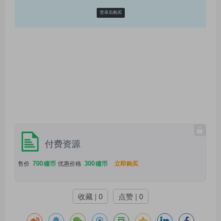
登录后购买
付费资源
700
300
售价
瞳币
优惠价格
瞳币
立即购买
收藏 | 0
点赞 | 0