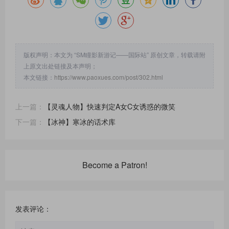
版权声明：本文为 “SM瞳影新游记——国际站” 原创文章，转载请附
上原文出处链接及本声明；
本文链接：
https://www.paoxues.com/post/302.html
上一篇：
【灵魂人物】快速判定A女C女诱惑的微笑
下一篇：
【冰神】寒冰的话术库
Become a Patron!
发表评论：