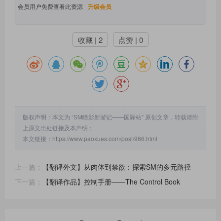
会员用户免费查看此资源
升级会员
收藏 | 2
点赞 | 0
版权声明：本文为 “SM瞳影新游记——国际站” 原创文章，转载请附
上原文出处链接及本声明；
本文链接：
https://www.paoxues.com/post/966.html
上一篇：
【翻译外文】从肉体到禁欲：探索SM的多元路径
下一篇：
【翻译作品】控制手册——The Control Book