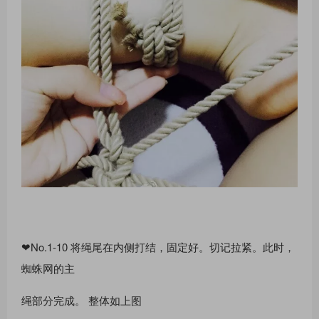
❤No.1-10 将绳尾在内侧打结，固定好。切记拉紧。此时，
蜘蛛⽹的主
绳部分完成。 整体如上图