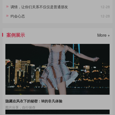
调情，让你们关系不仅仅是普通朋友
12-28
约会心态
12-28
案例展示
More +
隐藏在风衣下的秘密：M的非凡体验
图片分享，自行保存