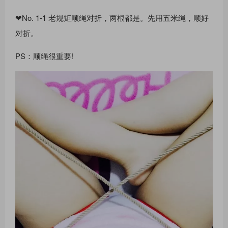
❤No. 1-1 ⽼规矩顺绳对折，两根都是。先⽤五⽶绳，顺好
对折。
PS：顺绳很重要!