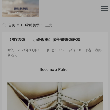
首页
BD绑缚美学
正文
【BD绑缚——小舒教学】腿部蜘蛛缚教程
时间：2021年09月03日
阅读：5396
评论：0
作者：瞳影
新游记
Become a Patron!