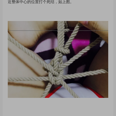
近整体中⼼的位置打个死结，如上图。