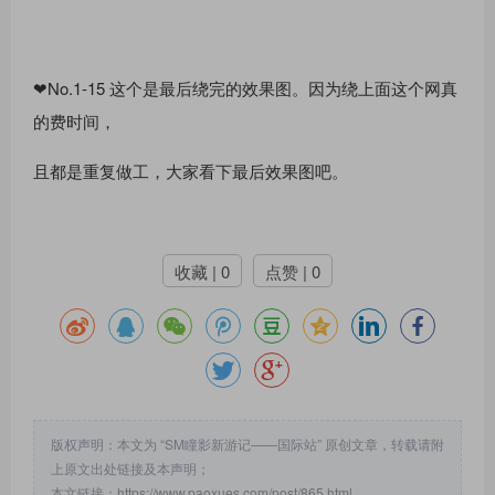
❤No.1-15 这个是最后绕完的效果图。因为绕上⾯这个⽹真
的费时间，
且都是重复做⼯，⼤家看下最后效果图吧。
收藏 | 0
点赞 | 0
版权声明：本文为 “SM瞳影新游记——国际站” 原创文章，转载请附
上原文出处链接及本声明；
本文链接：
https://www.paoxues.com/post/865.html