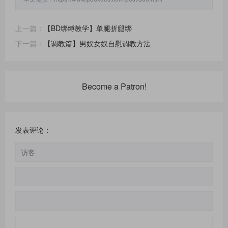
上一篇：
【BD绑缚教学】单腿折腿绑
下一篇：
【调教篇】男奴女奴自慰调教方法
Become a Patron!
发表评论：