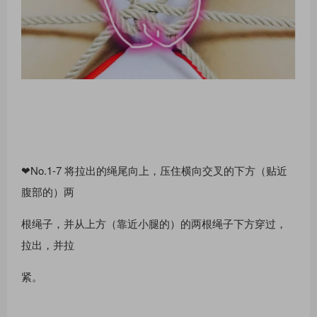
❤No.1-7 将拉出的绳尾向上，压住横向交叉的下⽅（贴近
腹部的）两
根绳⼦，并从上⽅（靠近⼩腿的）的两根绳⼦下⽅穿过，
拉出，并拉
紧。