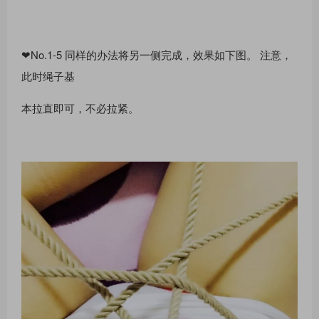
❤No.1-5 同样的办法将另⼀侧完成，效果如下图。 注意，
此时绳⼦基
本拉直即可，不必拉紧。