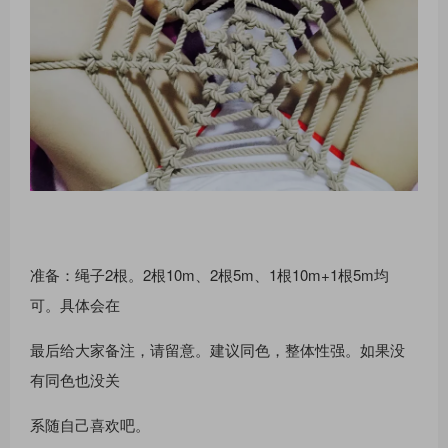
准备：绳⼦2根。2根10m、2根5m、1根10m+1根5m均
可。具体会在
最后给⼤家备注，请留意。建议同⾊，整体性强。如果没
有同⾊也没关
系随⾃⼰喜欢吧。