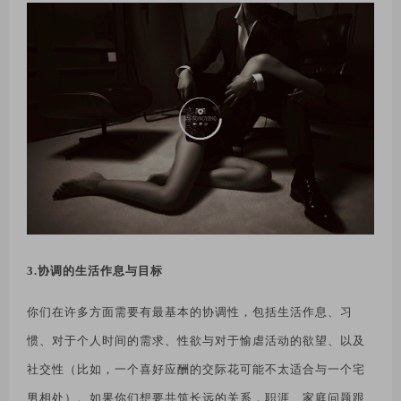
3.协调的生活作息与目标
你们在许多方面需要有最基本的协调性，包括生活作息、习
惯、对于个人时间的需求、性欲与对于愉虐活动的欲望、以及
社交性（比如，一个喜好应酬的交际花可能不太适合与一个宅
男相处）。如果你们想要共筑长远的关系，职涯、家庭问题跟