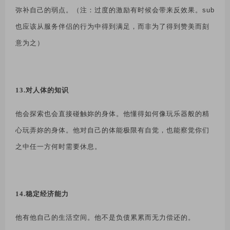
弥补自己的弱点。（注：过度的激励有时候会带来反效果。
sub
也应该从服务伴侣的行为中得到满足，而非为了得到赞美而刻
意为之）
13.对人体的知识
他会探索也会直接碰触妳的身体。他懂得如何像玩乐器般的精
心玩弄妳的身体。他对自己的体能极限有自觉，也能察觉你们
之中任一方何时需要休息。
14.稳定经济能力
他有他自己的生活空间。他不是负债累累而无力偿还的。