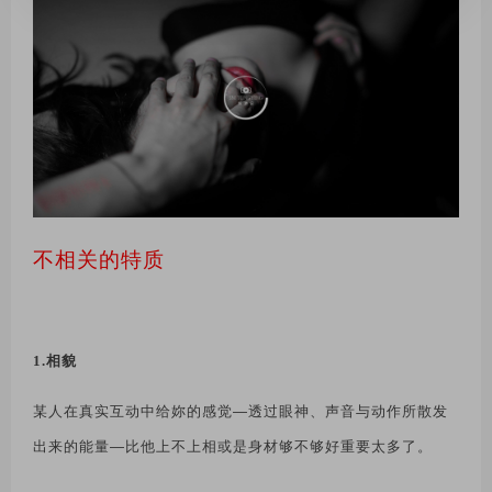
不相关的特质
1.相貌
某人在真实互动中给妳的感觉
—
透过眼神、声音与动作所散发
出来的能量
—
比他上不上相或是身材够不够好重要太多了。