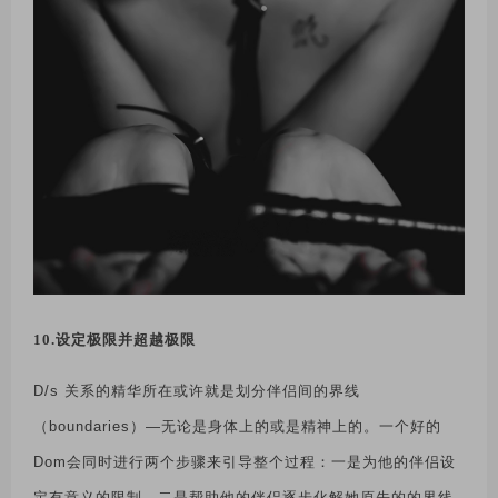
10.设定极限并超越极限
D/s
关系的精华所在或许就是划分伴侣间的界线
（
boundaries
）
—
无论是身体上的或是精神上的。一个好的
Dom
会同时进行两个步骤来引导整个过程：一是为他的伴侣设
定有意义的限制，二是帮助他的伴侣逐步化解她原先的的界线