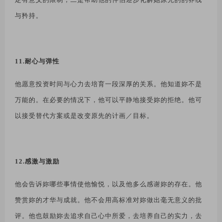
与矜持。
11.耐心与弹性
他愿意投资时间与心力去培育一段深厚的关系。他知道妳不是
万能的。在必要的情况下，他可以平静地接受妳的拒绝。他可
以接受替代方案或是改变原先的计画／目标。
12.感激与激励
他会告诉妳哪些事情使他愉悦，以及他多么感谢妳的存在。他
赞赏妳的才华与成就。他不会用高标准对妳做出毫无意义的批
评。他也鼓励妳去追求自己心中所爱，去培养自己的实力，去