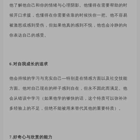
他了解他自己和你的情绪与心理阴影。他懂得在需要帮助的时
候开口求援，也懂得在你需要依靠的时候扶你一把。他不容易
被激怒或感到受伤，但如果他真的感到不悦，他也会冷静的向
你表达自己的感受。
6.对自我成长的追求
他会持续的学习与充实自己
—
特别是在情感方面以及社交技能
方面。他对自己现在的样子感到自在，但永不因此而满足。他
会从错误中学习（如果他学的够快的话，这个特质可以弥补许
多经验上的不足，但绝不能被用来替代其他的重要特质）。
7.好奇心与欣赏的能力