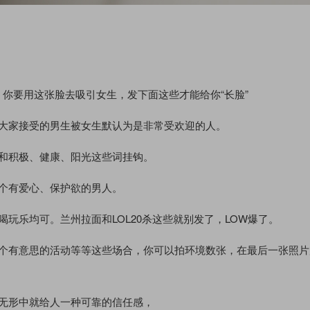
你要用这张脸去吸引女生，发下面这些才能给你“长脸”
被大家接受的男生被女生默认为是非常受欢迎的人。
和积极、健康、阳光这些词挂钩。
个有爱心、保护欲的男人。
玩乐均可。兰州拉面和LOL20杀这些就别发了，LOW爆了。
一个有意思的活动等等这些场合，你可以拍环境数张，在最后一张照片
无形中就给人一种可靠的信任感，