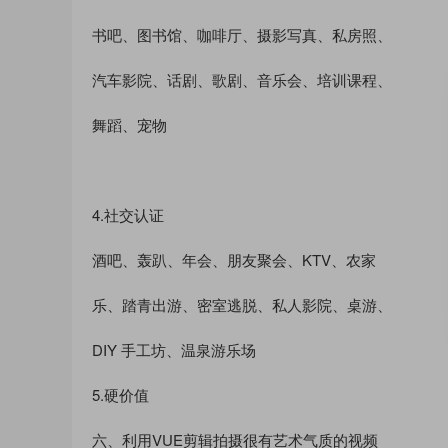
书吧、图书馆、咖啡厅、摄影写真、私房照、
汽车影院、话剧、歌剧、音乐会、培训课程、
舞蹈、宠物
4.社交认证
酒吧、轰趴、年会、朋友聚会、KTV、农家
乐、踏青出游、密室逃脱、私人影院、桌游、
DIY 手工坊、温泉游乐场
5.硬价值
六、利用VUE剪辑拍摄很有艺术气质的视频