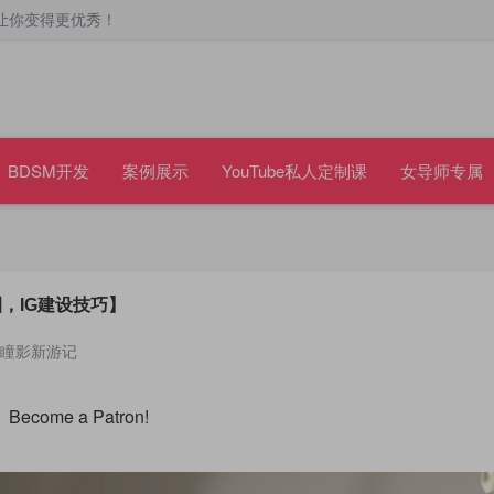
让你变得更优秀！
BDSM开发
案例展示
YouTube私人定制课
女导师专属
，IG建设技巧】
瞳影新游记
Become a Patron!