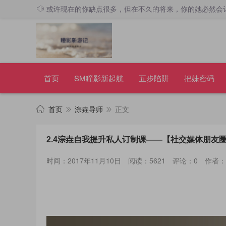
或许现在的你缺点很多，但在不久的将来，你的她必然会
首页
SM瞳影新起航
五步陷阱
把妹密码
首页
淙垚导师
正文
2.4淙垚自我提升私人订制课——【社交媒体朋友圈
时间：2017年11月10日
阅读：5621
评论：0
作者：