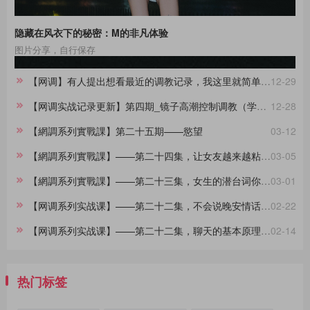
隐藏在风衣下的秘密：M的非凡体验
图片分享，自行保存
【网调】有人提出想看最近的调教记录，我这里就简单做一份合集。
12-29
【网调实战记录更新】第四期_镜子高潮控制调教（学员案例）
12-28
【網調系列實戰課】第二十五期——慾望
03-12
【網調系列實戰課】——第二十四集，让女友越来越粘着你的小技巧
03-05
【網調系列實戰課】——第二十三集，女生的潜台词你都懂吗？
03-01
【网调系列实战课】——第二十二集，不会说晚安情话的大直男看过来，建议收藏
02-22
【网调系列实战课】——第二十二集，聊天的基本原理，90%的人不知道
02-14
热门标签