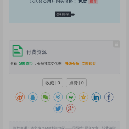
永久会员用户购买价格：
免费
推荐
登录后解锁
付费资源
500
售价
瞳币
，会员可享受优惠!
升级会员
立即购买
收藏 | 0
点赞 | 0
版权声明：本文为 “SM瞳影新游记——国际站” 原创文章，转载请附