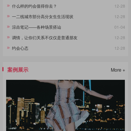
什么样的约会值得你去？
12-28
一二线城市部分高分女生生活现状
12-28
淙垚笔记——各种场景搭讪
01-04
调情，让你们关系不仅仅是普通朋友
12-28
约会心态
12-28
案例展示
More +