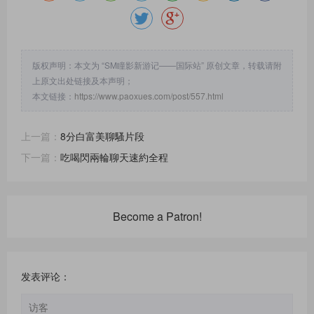
版权声明：本文为 “SM瞳影新游记——国际站” 原创文章，转载请附
上原文出处链接及本声明；
本文链接：
https://www.paoxues.com/post/557.html
上一篇：
8分白富美聊騷片段
下一篇：
吃喝閃兩輪聊天速約全程
Become a Patron!
发表评论：