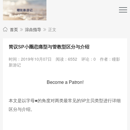
首页
淙垚指导
正文
简议SP小圈恋痛型与管教型区分与介绍
时间：2019年10月07日
阅读：6552
评论：0
作者：瞳影
新游记
Become a Patron!
本文是以字母●的角度对两类最常见的SP主贝类型进行详细
区分与介绍。