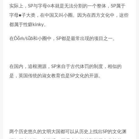
实际上，SP与字母○本就是无法分割的一个整体，SP属于
字母●子大类，在中国又叫小圈。因为在西方文化中，这些
都属于性癖kinky。
在Ḋṏṁ/ṡṻḃ和小圈中，SP都是最常出现的项目之一。
在国内，追根溯源，SP来自于古代体罚的制度，相似的
是，英国传统的淑女教育也是SP文化的开源。
两个历史悠久的文明大国都可以从历史上找出SP的文化渊