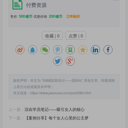
付费资源
500
200
售价
瞳币
优惠价格
瞳币
立即购买
收藏 | 0
点赞 | 0
版权声明：本文为 “SM瞳影新游记——国际站” 原创文章，转载请附
上原文出处链接及本声明；
本文链接：
https://www.paoxues.com/post/386.html
上一篇：
淙垚学员笔记——吸引女人的核心
下一篇：
【案例分享】每个女人心里的公主梦