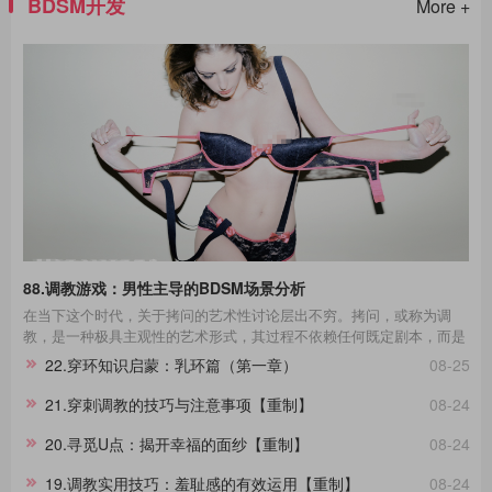
BDSM开发
More +
88.调教游戏：男性主导的BDSM场景分析
在当下这个时代，关于拷问的艺术性讨论层出不穷。拷问，或称为调
教，是一种极具主观性的艺术形式，其过程不依赖任何既定剧本，而是
一种即兴的表现艺术。在这场艺术的表达中，每一个不同性格的受拷者
22.穿环知识启蒙：乳环篇（第一章）
08-25
都呈现出独一无二的故事线。举例来说，那些宁死不屈的与那些畏惧权
威的受拷者，他们在面对同样的惩罚时表现出的反应极其不同，这种差
21.穿刺调教的技巧与注意事项【重制】
08-24
异进一步影响了拷问的整个过程。通过淙垚个人经验和广泛的文献及影
视作品研究，本文旨在分享这一主题。在此，拷问者与受拷者分别扮演
20.寻觅U点：揭开幸福的面纱【重制】
08-24
着不同的角色，而我们将其活动称为“拷问游戏”，以区分于真实的拷
问。拷
19.调教实用技巧：羞耻感的有效运用【重制】
08-24