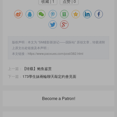
收藏 | 1
点赞 | 0
版权声明：本文为 “SM瞳影新游记——国际站” 原创文章，转载请附
上原文出处链接及本声明；
本文链接：
https://www.paoxues.com/post/382.html
上一篇：
【转载】鲍鱼鉴赏
下一篇：
173學生妹兩輪聊天敲定約會見面
Become a Patron!