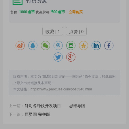
付费资源
1000
500
售价
瞳币
优惠价格
瞳币
立即购买
收藏 | 1
点赞 | 0
版权声明：本文为 “SM瞳影新游记——国际站” 原创文章，转载请附
上原文出处链接及本声明；
本文链接：
https://www.paoxues.com/post/340.html
上一篇：
针对各种奴开发项目——思维导图
下一篇：
巨婴国 完整版