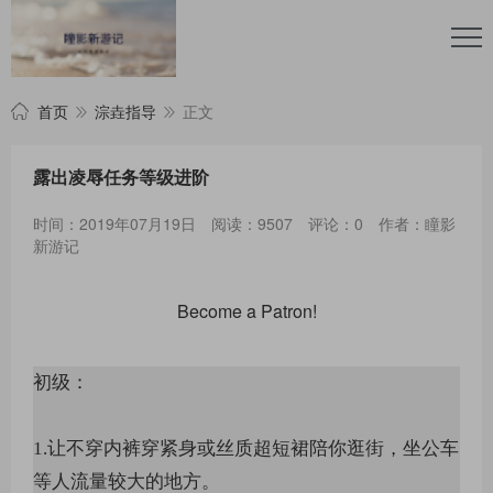
首页
淙垚指导
正文
露出凌辱任务等级进阶
时间：2019年07月19日
阅读：9507
评论：0
作者：瞳影
新游记
Become a Patron!
初级：
1.让不穿内裤穿紧身或丝质超短裙陪你逛街，坐公车
等人流量较大的地方。