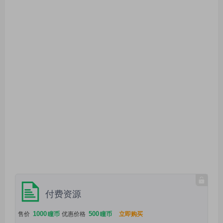
付费资源
1000
500
售价
瞳币
优惠价格
瞳币
立即购买