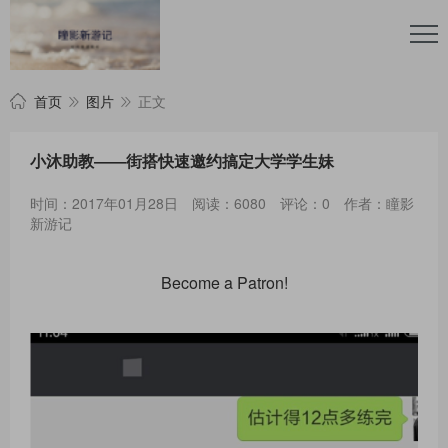
首页
图片
正文
小沐助教——街搭快速邀约搞定大学学生妹
时间：2017年01月28日
阅读：6080
评论：0
作者：瞳影
新游记
Become a Patron!