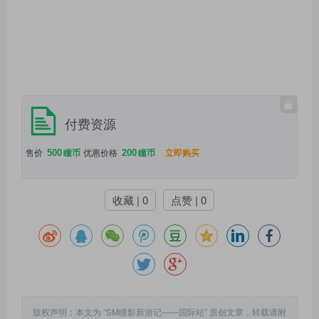
付费资源
500
200
售价
瞳币
优惠价格
瞳币
立即购买
收藏 | 0
点赞 | 0
版权声明：本文为 “SM瞳影新游记——国际站” 原创文章，转载请附