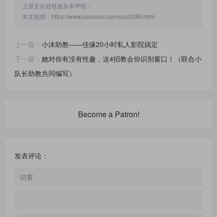
上原文出处链接及本声明；
本文链接：
https://www.paoxues.com/post/289.html
上一篇：
小沐助教——佳缘20小时私人影院搞定
下一篇：
她对你有没有性趣，这4招教会你识别窗口！（联合小
队长助教共同编写）
Become a Patron!
发表评论：