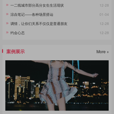
一二线城市部分高分女生生活现状
12-28
淙垚笔记——各种场景搭讪
01-04
调情，让你们关系不仅仅是普通朋友
12-28
约会心态
12-28
案例展示
More +