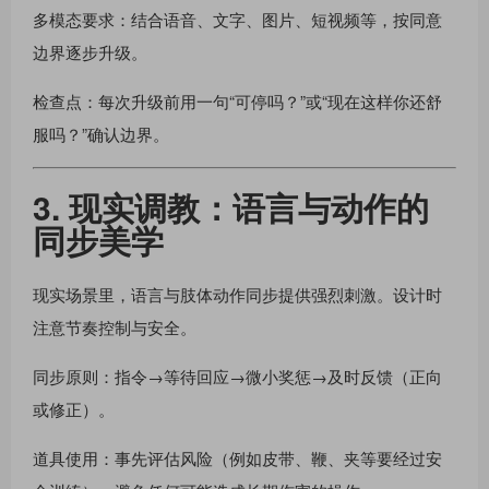
多模态要求：结合语音、文字、图片、短视频等，按同意
边界逐步升级。
检查点：每次升级前用一句“可停吗？”或“现在这样你还舒
服吗？”确认边界。
3. 现实调教：语⾔与动作的
同步美学
现实场景里，语⾔与肢体动作同步提供强烈刺激。设计时
注意节奏控制与安全。
同步原则：指令→等待回应→微小奖惩→及时反馈（正向
或修正）。
道具使用：事先评估风险（例如皮带、鞭、夹等要经过安