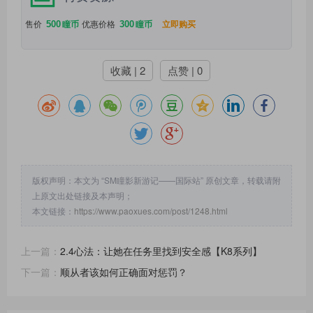
500
300
售价
瞳币
优惠价格
瞳币
立即购买
收藏 | 2
点赞 | 0
版权声明：本文为 “SM瞳影新游记——国际站” 原创文章，转载请附
上原文出处链接及本声明；
本文链接：
https://www.paoxues.com/post/1248.html
上一篇：
2.4心法：让她在任务里找到安全感【K8系列】
下一篇：
顺从者该如何正确面对惩罚？