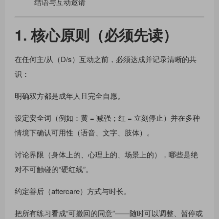
结语与互动邀请
1. 核心原则（必须先读）
在任何主/从（D/s）互动之前，必须达成并记录清晰的共
识：
明确双方都是成年人且完全自愿。
设定安全词（例如：黄 = 减强；红 = 立刻停止）并在多种
情境下确认可用性（语音、文字、肢体）。
讨论界限（身体上的、心理上的、场景上的），哪些是绝
对不可触碰的“硬红线”。
约定善后（aftercare）方式与时长。
把所有练习看成“可撤回的同意”——随时可以调整、暂停或