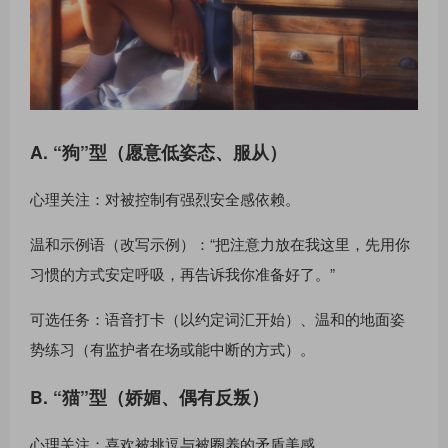
A. “狗”型（愿意低姿态、服从）
心理关注：对被控制有强烈安全感依赖。
温和示例语（改写示例）：“把注意力放在我这里，先用你
习惯的方式安定呼吸，再告诉我你准备好了。”
可选任务：语音打卡（以约定词汇开始）、温和的地面姿
势练习（有监护者在场或能中断的方式）。
B. “猫”型（娇媚、偶有反叛）
心理关注：喜欢被挑逗与被圈养的矛盾美感。