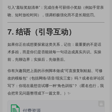
引入“羞耻奖励清单”：完成任务可获得小奖励（例如手背亲
吻、短时放松时间），强调积极强化而不是长期惩罚。
7. 结语（引导互动）
如果你正在或想要探索这类关系，记住：最重要的不是话
术多凶，而是你们是否能就每一句话达成真实共识。实操
前，先聊边界；实操后，先做善后。
你有兴趣我把上面的示例脚本做成“可直接复制粘贴、可修
改的模板包”（包括网络/语音/现实三套）吗？或者在评论区
写下：你现在最想尝试哪一种“角色训练”？（匿名也行，我
会把常见问题整理成下一篇文章。）✨
付费资源