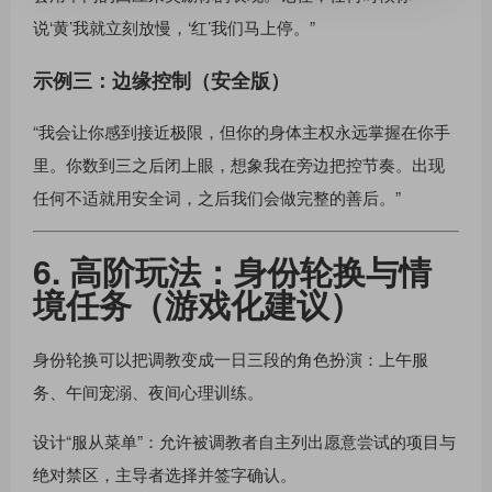
说‘黄’我就立刻放慢，‘红’我们马上停。”
示例三：边缘控制（安全版）
“我会让你感到接近极限，但你的身体主权永远掌握在你手
里。你数到三之后闭上眼，想象我在旁边把控节奏。出现
任何不适就用安全词，之后我们会做完整的善后。”
6. 高阶玩法：身份轮换与情
境任务（游戏化建议）
身份轮换可以把调教变成一日三段的角色扮演：上午服
务、午间宠溺、夜间心理训练。
设计“服从菜单”：允许被调教者自主列出愿意尝试的项目与
绝对禁区，主导者选择并签字确认。