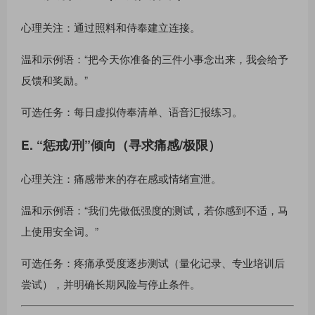
心理关注：通过照料和侍奉建立连接。
温和示例语：“把今天你准备的三件小事念出来，我会给予
反馈和奖励。”
可选任务：每日虚拟侍奉清单、语音汇报练习。
E. “惩戒/刑”倾向（寻求痛感/极限）
心理关注：痛感带来的存在感或情绪宣泄。
温和示例语：“我们先做低强度的测试，若你感到不适，马
上使用安全词。”
可选任务：疼痛承受度逐步测试（量化记录、专业培训后
尝试），并明确长期风险与停止条件。