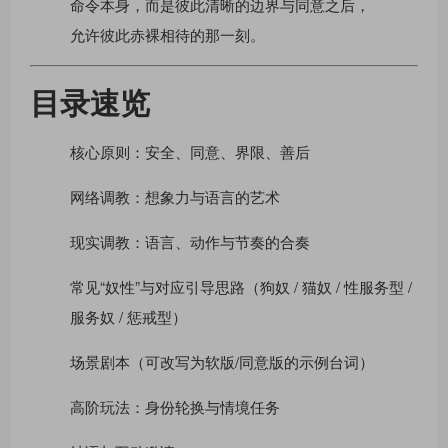
命令本身，而是彼此清晰的边界与同意之后，
允许彼此赤裸相待的那一刻。
目录速览
核心原则：安全、同意、界限、善后
网络调教：想象力与语言的艺术
现实调教：语⾔、动作与节奏的合奏
常见“奴性”与对应引导思路（狗奴 / 猫奴 / 性服务型 /
服务奴 / 惩戒型）
场景剧本（可改写为软版/同意版的示例台词）
高阶玩法：身份轮换与情境任务