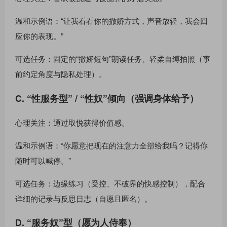
温和示例语：“让我看看你的撒娇方式，声音放轻，我会回
应你的表现。”
可选任务：固定的“撒娇短句”朗读任务、轻柔自缚拍照（事
前约定角度与隐私处理）。
C. “性服务型” / “性奴”倾向（强调身体给予）
心理关注：通过取悦获得价值感。
温和示例语：“你愿意把现在的注意力全部给我吗？记得你
随时可以喊停。”
可选任务：边缘练习（受控、不破界的快感控制），配合
详细的记录与反思日志（自愿且匿名）。
D. “服务奴”型（愿为人侍奉）