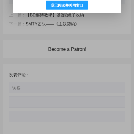
我已阅读并关闭窗口
上一篇：
【BD綁縛教學】基礎2繩子收納
下一篇：
SMTY团队——《主奴契約》
Become a Patron!
发表评论：