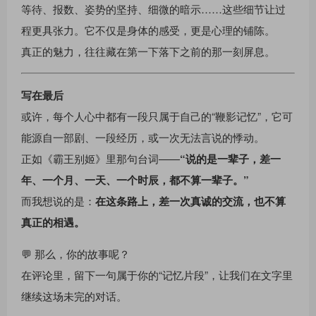
等待、报数、姿势的坚持、细微的暗示……这些细节让过
程更具张力。它不仅是身体的感受，更是心理的铺陈。
真正的魅力，往往藏在第一下落下之前的那一刻屏息。
写在最后
或许，每个人心中都有一段只属于自己的“鞭影记忆”，它可
能源自一部剧、一段经历，或一次无法言说的悸动。
正如《霸王别姬》里那句台词——
“说的是一辈子，差一
年、一个月、一天、一个时辰，都不算一辈子。”
而我想说的是：
在这条路上，差一次真诚的交流，也不算
真正的相遇。
💬 那么，你的故事呢？
在评论里，留下一句属于你的“记忆片段”，让我们在文字里
继续这场未完的对话。