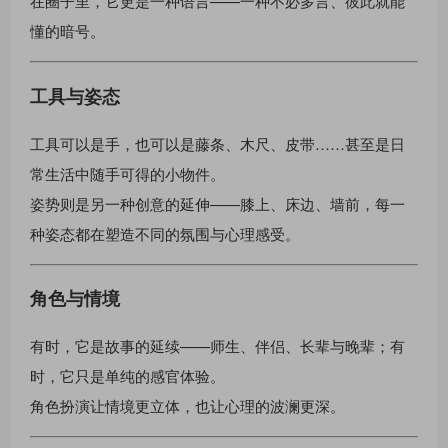
在圈子里，它更是一种语言——一种不必多言、彼此就能
懂的暗号。
工具与姿态
工具可以是手，也可以是藤条、木尺、皮带……甚至是日
常生活中随手可得的小物件。
姿势则是另一种创意的延伸——膝上、床边、墙前，每一
种姿态都在塑造不同的氛围与心理感受。
角色与情境
有时，它是故事的延续——师生、伴侣、长辈与晚辈；有
时，它只是单纯的感官体验。
角色扮演让情境更立体，也让心理的波澜更深。