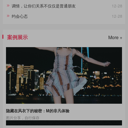
调情，让你们关系不仅仅是普通朋友
12-28
约会心态
12-28
案例展示
More +
隐藏在风衣下的秘密：M的非凡体验
图片分享，自行保存