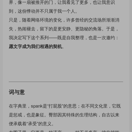
界，像一扇被推开的门，让我看见了更多，也让我意识
到，这份悸动并不只属于我一个人。
只是，随着网络环境的变化，许多曾经的交流场所渐渐消
失，热闹褪去，留下的是更安静、更隐秘的角落。于是，
我决定写下这个系列——既是自我整理，也是一次邀约：
愿文字成为我们相遇的契机
。
词与意
在字典里，spank是“打屁股”的意思；在不同文化里，它既
是惩戒，也是象征。臀部因其特殊的生理结构，自古以来
便承载着“承受”的意义。