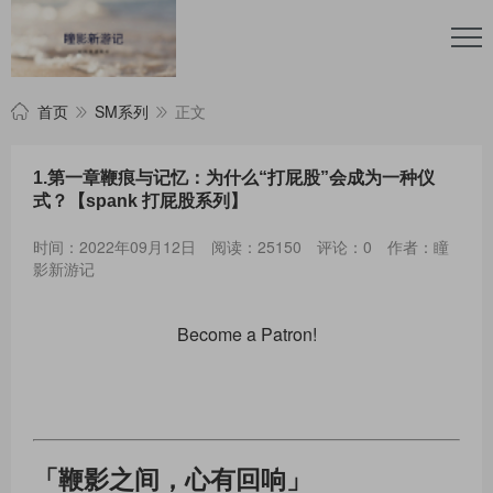
首页
SM系列
正文
1.第一章鞭痕与记忆：为什么“打屁股”会成为一种仪
式？【spank 打屁股系列】
时间：2022年09月12日
阅读：25150
评论：0
作者：瞳
影新游记
Become a Patron!
「鞭影之间，心有回响」