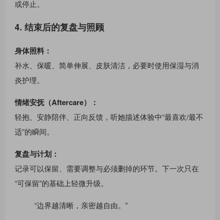
或停止。
4. 结束后的复盘与照顾
身体照料：
补水、保暖、简单伸展、皮肤清洁，必要时使用保湿与消
炎护理。
情绪安抚（Aftercare）：
轻抱、安静陪伴、正向反馈，听她描述体验中“最喜欢/最不
适”的瞬间。
复盘与计划：
记录可以保留、需要调整与必须删掉的环节。下一次只在
“可保留”的基础上轻微升级。
“边界越清晰，亲密越自由。”