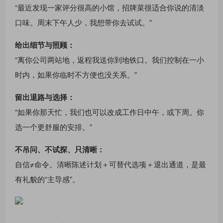
“最近发现一家评分很高的小馆，招牌菜很适合你说的清淡
口味。周末下午人少，我想带你去试试。”
给出细节与照顾：
“离你公司两站地，返程我送你到地铁口。我们控制在一小
时内，如果你临时不方便也没关系。”
留出退路与选择：
“如果你那天忙，我们也可以改成工作日中午，或下周。你
选一个更舒服的安排。”
不吊问、不试探、只清晰：
自信≠命令。清晰陈述计划＋可替代选项＋退出通道，是最
有礼貌的“主导感”。