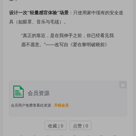
设计一次“轻量感官体验”场景
：只使用家中现有的安全道
具（如眼罩、音乐与毛毯）。
“真正的靠近，是在我伸手之前，你已经看见我
愿不愿意。”——改写自《爱在黎明破晓前》
会员资源
会员用户免费查看此资源
升级会员
收藏 | 0
点赞 | 0