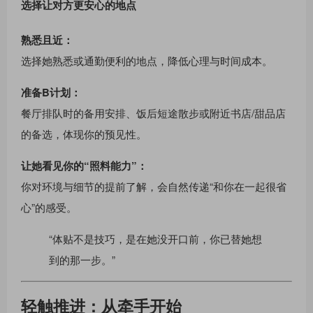
选择让对方更安心的地点
熟悉且近：
选择她熟悉或通勤便利的地点，降低心理与时间成本。
准备B计划：
餐厅排队时的备用安排、饭后短途散步或附近书店/甜品店
的备选，体现你的预见性。
让她看见你的“照料能力”：
你对环境与细节的提前了解，会自然传递“和你在一起很省
心”的感受。
“体贴不是技巧，是在她没开口前，你已替她想
到的那一步。”
轻触推进：从牵手开始