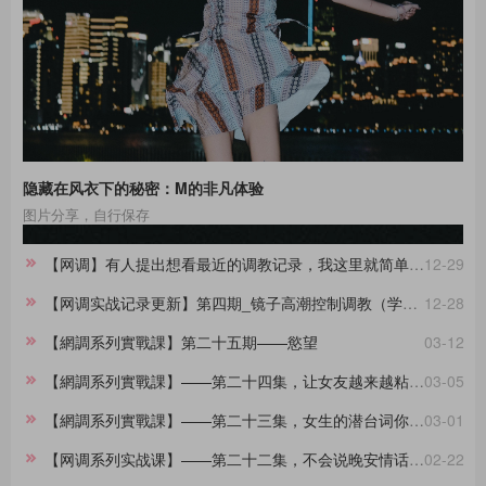
隐藏在风衣下的秘密：M的非凡体验
图片分享，自行保存
【网调】有人提出想看最近的调教记录，我这里就简单做一份合集。
12-29
【网调实战记录更新】第四期_镜子高潮控制调教（学员案例）
12-28
【網調系列實戰課】第二十五期——慾望
03-12
【網調系列實戰課】——第二十四集，让女友越来越粘着你的小技巧
03-05
【網調系列實戰課】——第二十三集，女生的潜台词你都懂吗？
03-01
【网调系列实战课】——第二十二集，不会说晚安情话的大直男看过来，建议收藏
02-22