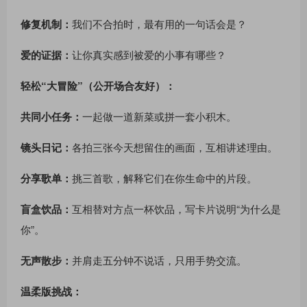
修复机制：
我们不合拍时，最有用的一句话会是？
爱的证据：
让你真实感到被爱的小事有哪些？
轻松“大冒险”（公开场合友好）：
共同小任务：
一起做一道新菜或拼一套小积木。
镜头日记：
各拍三张今天想留住的画面，互相讲述理由。
分享歌单：
挑三首歌，解释它们在你生命中的片段。
盲盒饮品：
互相替对方点一杯饮品，写卡片说明“为什么是
你”。
无声散步：
并肩走五分钟不说话，只用手势交流。
温柔版挑战：