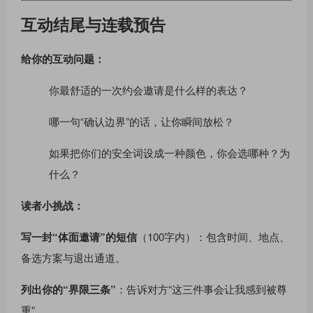
互动结尾与连载预告
给你的互动问题：
你最舒适的一次约会邀请是什么样的表达？
哪一句“确认边界”的话，让你瞬间放松？
如果把你们的安全词设成一种颜色，你会选哪种？为
什么？
读者小挑战：
写一封“体面邀请”的短信
（100字内）：包含时间、地点、
备选方案与退出通道。
列出你的“界限三条”
：告诉对方“这三件事会让我感到被尊
重”。