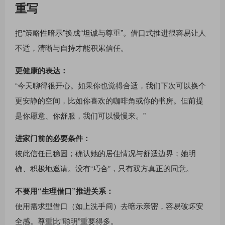
重写
把“策略性暗示”换成“坦诚与尊重”。借口式推进很容易让人
不适，清晰与自持才能积累信任。
更健康的表达：
“今天聊得很开心。如果你也觉得合适，我们下次可以换个
更安静的空间，比如你喜欢的咖啡角或你的书房。但前提
是你愿意、你舒服，我们可以慢慢来。”
进家门前的必要条件：
彼此信任已稳固；确认她的居住情况与舒适边界；她明
确、积极地邀请。没有“巧合”，只有双方真正的同意。
不要用“生理借口”推进关系：
使用需求型借口（如上洗手间）去暗示亲密，容易破坏安
全感。尊重比“聪明”重要得多。