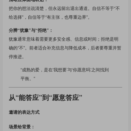
把你的想法说清楚，但永远留出退出通道。自信不等于“不
给选择”，自信等于“有主张，也尊重边界”。
分辨“犹豫”与“拒绝”：
犹豫通常意味着需要更多安全感、信息或时间；拒绝是明
确的“不”。前者适合补充信息与降低成本，后者要尊重并暂
停推进。
“成熟的爱，是在‘我想要’与‘你愿意吗’之间找到
平衡。”
从“能答应”到“愿意答应”
邀请的表达方式
场景给背景：