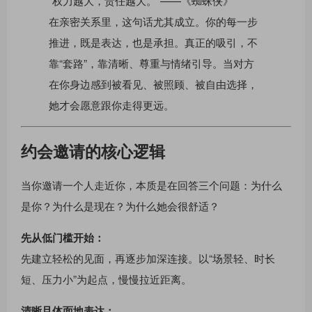
“权力越大，责任越大。”——《蜘蛛侠》
在亲密关系里，这句话尤其成立。你的每一步
推进，既是表达，也是承担。真正的吸引，不
靠“套路”，靠清晰、尊重与情绪引导。当对方
在你身边感到被看见、被照顾、被自由选择，
她才会愿意跟你走得更远。
约会邀请的核心逻辑
当你邀请一个人走近你，本质是在回答三个问题：为什么
是你？为什么是现在？为什么她会很舒适？
先从低门槛开始：
先建立轻松的见面，再逐步加深连接。以“场景轻、时长
短、压力小”为起点，慢慢拉近距离。
清晰且体面地表达：