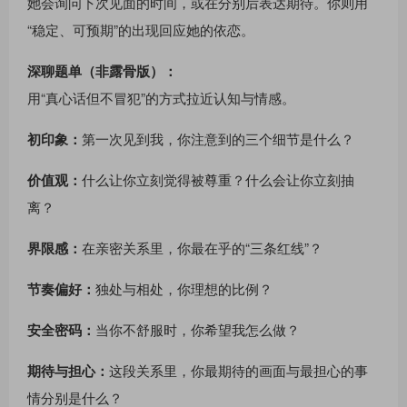
她会询问下次见面的时间，或在分别后表达期待。你则用
“稳定、可预期”的出现回应她的依恋。
深聊题单（非露骨版）：
用“真心话但不冒犯”的方式拉近认知与情感。
初印象：
第一次见到我，你注意到的三个细节是什么？
价值观：
什么让你立刻觉得被尊重？什么会让你立刻抽
离？
界限感：
在亲密关系里，你最在乎的“三条红线”？
节奏偏好：
独处与相处，你理想的比例？
安全密码：
当你不舒服时，你希望我怎么做？
期待与担心：
这段关系里，你最期待的画面与最担心的事
情分别是什么？