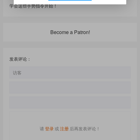
学会这些手势指令开始！
Become a Patron!
发表评论：
请
登录
或
注册
后再发表评论！