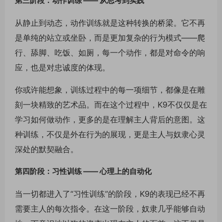
第三阶段：动作训练 —— 从思考到实践
从静止到动态，动作训练就是这种转换的桥梁。它不再
是单纯的站立或坐卧，而是更加复杂的行为模式——爬
行、舔脚、吃饭、如厕，每一个动作，都是对命令的响
应，也是对忠诚度的体现。
你或许能想象，训练过程中的每一项细节，都像是在雕
刻一块精致的艺术品。而在这个过程中，K9不仅仅是在
学习如何做动作，更多的是在理解主人背后的意图。这
种训练，不仅是外在行为的展现，更是主人与奴隶心灵
深处的默契融合。
第四阶段：习性训练 —— 心理上的自动化
当一切都进入了“习性训练”的阶段，K9的表现已经不再
需要主人的每次指令。在这一阶段，奴隶几乎能够自动