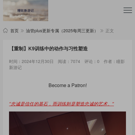
首页
油管plus更新专属（2025每周三更新）
正文
【重制】K9训练中的动作与习性塑造
时间：2024年12月30日
阅读：7074
评论：0
作者：瞳影
新游记
Become a Patron!
“忠诚是信任的基石，而训练则是塑造忠诚的艺术。”