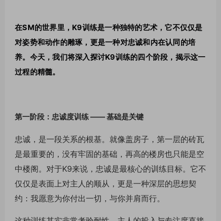
在SM的世界里，K9训练是一种独特的艺术，它不仅仅是
对姿势和动作的雕琢，更是一种对忠诚和内在认同的培
养。今天，我们将深入探讨K9训练的四个阶段，揭示这一
过程的精髓。
第一阶段：忠诚度训练 —— 基础是关键
忠诚，是一段关系的根基。就像盖房子，第一层的砖瓦
是最重要的，没有牢固的基础，再高的楼房也只能是空
中楼阁。对于K9来说，忠诚是最核心的训练目标。它不
仅仅是表面上对主人的顺从，更是一种深层的思想契
约：我愿意为你付出一切，与你并肩而行。
这种训练其实非常考验耐性，主人的投入与专注度直接