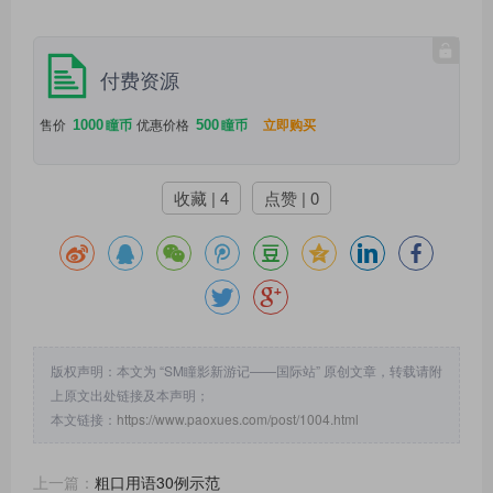
付费资源
1000
500
售价
瞳币
优惠价格
瞳币
立即购买
收藏 | 4
点赞 | 0
版权声明：本文为 “SM瞳影新游记——国际站” 原创文章，转载请附
上原文出处链接及本声明；
本文链接：
https://www.paoxues.com/post/1004.html
上一篇：
粗口用语30例示范