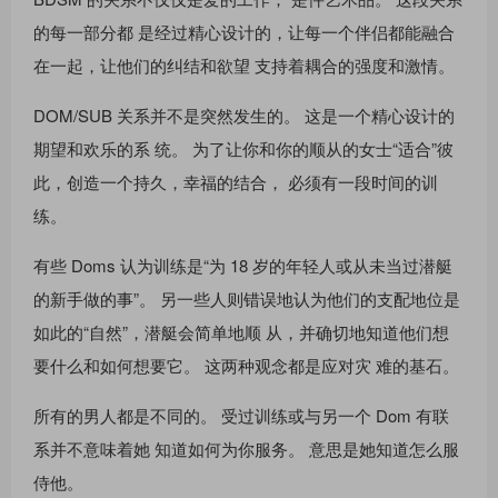
的每一部分都 是经过精心设计的，让每一个伴侣都能融合
在一起，让他们的纠结和欲望 支持着耦合的强度和激情。
DOM/SUB 关系并不是突然发生的。 这是一个精心设计的
期望和欢乐的系 统。 为了让你和你的顺从的女士“适合”彼
此，创造一个持久，幸福的结合， 必须有一段时间的训
练。
有些 Doms 认为训练是“为 18 岁的年轻人或从未当过潜艇
的新手做的事”。 另一些人则错误地认为他们的支配地位是
如此的“自然”，潜艇会简单地顺 从，并确切地知道他们想
要什么和如何想要它。 这两种观念都是应对灾 难的基石。
所有的男人都是不同的。 受过训练或与另一个 Dom 有联
系并不意味着她 知道如何为你服务。 意思是她知道怎么服
侍他。