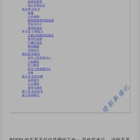
BDSM 的关系不仅仅是爱的工作； 是件艺术品。 这段关系