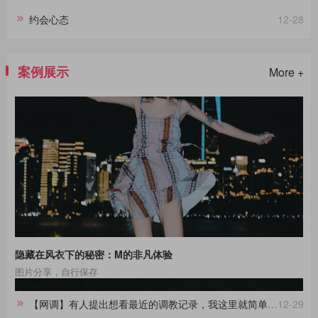
约会心态
12-28
案例展示
More +
隐藏在风衣下的秘密：M的非凡体验
图片分享，自行保存
【网调】有人提出想看最近的调教记录，我这里就简单做一份合集。
12-29