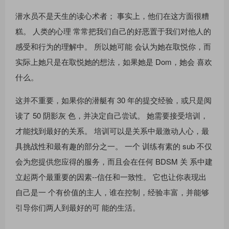
潜水员不是天生的读心术者； 事实上，他们在这方面很糟
糕。 人类的心理 常常把我们自己的好恶置于我们对他人的
感受和行为的理解中。 所以她可能 会认为她在取悦你，而
实际上她只是在取悦她的想法，如果她是 Dom，她会 喜欢
什么。
这并不重要，如果你的潜艇有 30 年的提交经验，或只是阅
读了 50 阴影灰 色，并决定自己尝试。 她需要接受培训，
才能找到最好的关系。 培训可以是关系中最激动人心，最
具挑战性和最有趣的部分之一。 一个 训练有素的 sub 不仅
会为您提供您应得的服务，而且会在任何 BDSM 关 系中建
立起两个最重要的因素--信任和一致性。 它也让你表现出
自己是一 个有价值的主人，谁在控制，经验丰富，并能够
引导你们两人到最好的可 能的生活。