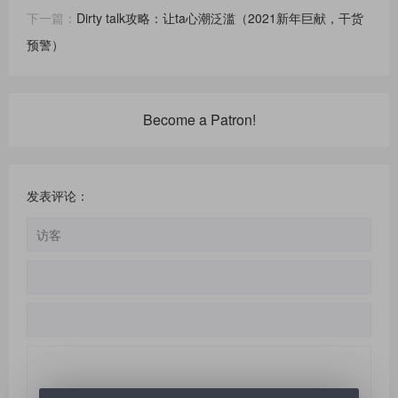
下一篇：
Dirty talk攻略：让ta心潮泛滥（2021新年巨献，干货
预警）
Become a Patron!
发表评论：
请
登录
或
注册
后再发表评论！