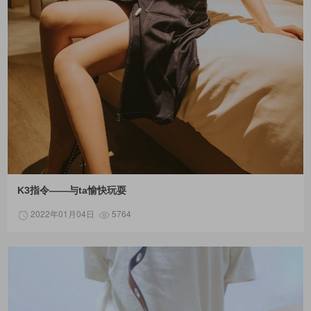
K3指令——与ta愉快玩耍
2022年01月04日
5764