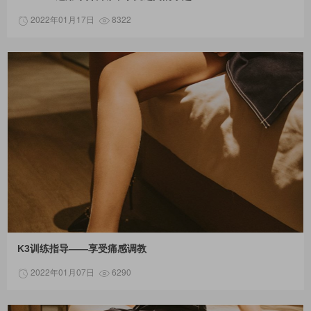
2022年01月17日
8322
K3训练指导——享受痛感调教
2022年01月07日
6290