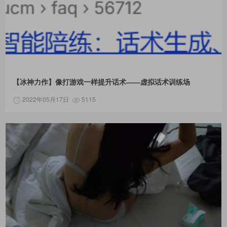
【冰神力作】像打游戏一样提升话术——虚拟话术训练场
2022年05月17日
5115