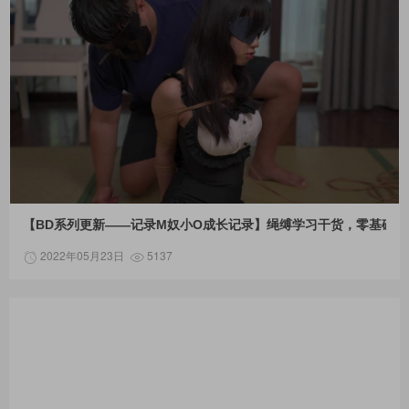
【BD系列更新——记录M奴小O成长记录】绳缚学习干货，零基础也
2022年05月23日
5137