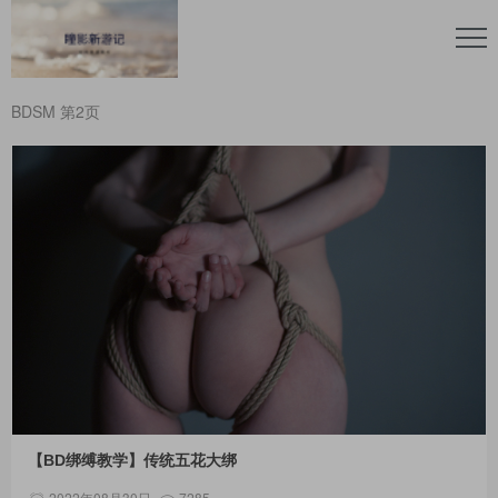
BDSM 第2页
【BD绑缚教学】传统五花大绑
2022年08月30日
7285